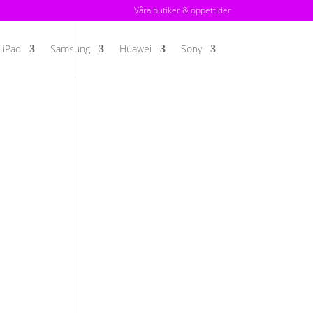
Våra butiker & öppettider
iPad
Samsung
Huawei
Sony