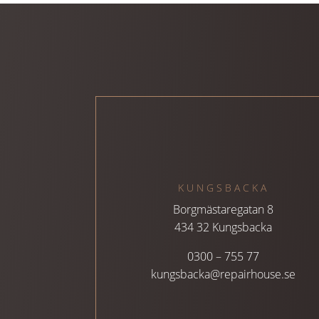
KUNGSBACKA
Borgmästaregatan 8
434 32 Kungsbacka
0300 – 755 77
kungsbacka@repairhouse.se