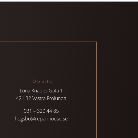
HÖGSBO
Lona Knapes Gata 1
421 32 Västra Frölunda
031 – 320 44 85
hogsbo@repairhouse.se