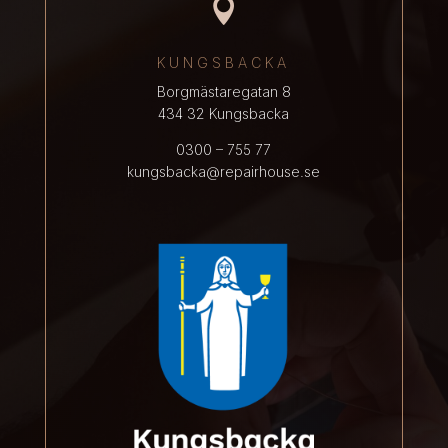

KUNGSBACKA
Borgmästaregatan 8
434 32 Kungsbacka
0300 – 755 77
kungsbacka@repairhouse.se