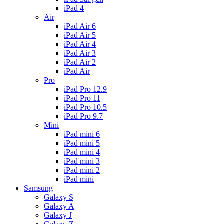
iPad 4
Air
iPad Air 6
iPad Air 5
iPad Air 4
iPad Air 3
iPad Air 2
iPad Air
Pro
iPad Pro 12.9
iPad Pro 11
iPad Pro 10.5
iPad Pro 9.7
Mini
iPad mini 6
iPad mini 5
iPad mini 4
iPad mini 3
iPad mini 2
iPad mini
Samsung
Galaxy S
Galaxy A
Galaxy J