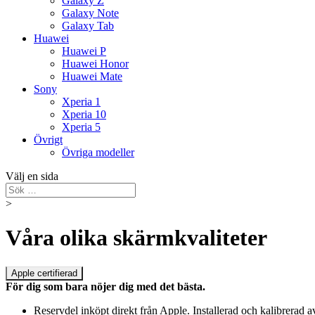
Galaxy Z
Galaxy Note
Galaxy Tab
Huawei
Huawei P
Huawei Honor
Huawei Mate
Sony
Xperia 1
Xperia 10
Xperia 5
Övrigt
Övriga modeller
Välj en sida
>
Våra olika skärmkvaliteter
Apple certifierad
För dig som bara nöjer dig med det bästa.
Reservdel inköpt direkt från Apple. Installerad och kalibrerad