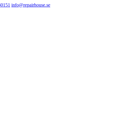
30151
info@repairhouse.se