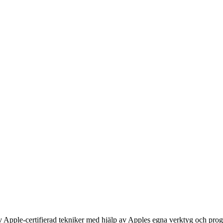
 av Apple-certifierad tekniker med hjälp av Apples egna verktyg och pro