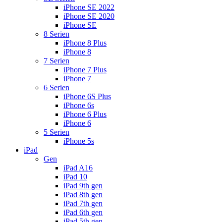
iPhone SE 2022
iPhone SE 2020
iPhone SE
8 Serien
iPhone 8 Plus
iPhone 8
7 Serien
iPhone 7 Plus
iPhone 7
6 Serien
iPhone 6S Plus
iPhone 6s
iPhone 6 Plus
iPhone 6
5 Serien
iPhone 5s
iPad
Gen
iPad A16
iPad 10
iPad 9th gen
iPad 8th gen
iPad 7th gen
iPad 6th gen
iPad 5th gen