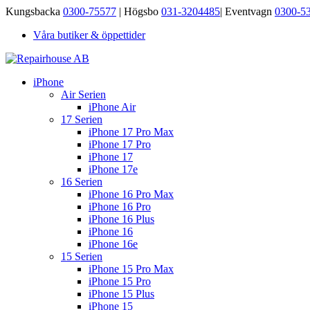
Kungsbacka
0300-75577
| Högsbo
031-3204485
| Eventvagn
0300-5
Våra butiker & öppettider
iPhone
Air Serien
iPhone Air
17 Serien
iPhone 17 Pro Max
iPhone 17 Pro
iPhone 17
iPhone 17e
16 Serien
iPhone 16 Pro Max
iPhone 16 Pro
iPhone 16 Plus
iPhone 16
iPhone 16e
15 Serien
iPhone 15 Pro Max
iPhone 15 Pro
iPhone 15 Plus
iPhone 15