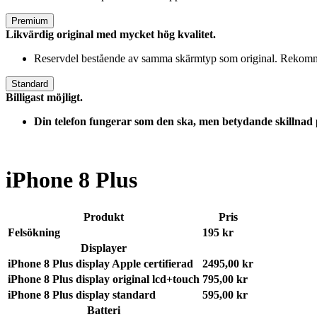
Premium
Likvärdig original med mycket hög kvalitet.
Reservdel bestående av samma skärmtyp som original. Rekomme
Standard
Billigast möjligt.
Din telefon fungerar som den ska, men betydande skillnad
iPhone 8 Plus
Produkt
Pris
Felsökning
195 kr
Displayer
iPhone 8 Plus display Apple certifierad
2495,00 kr
iPhone 8 Plus display original lcd+touch
795,00 kr
iPhone 8 Plus display standard
595,00 kr
Batteri