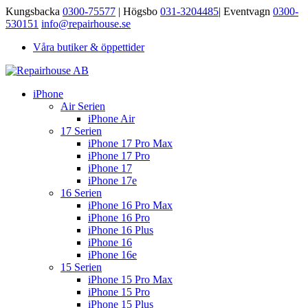
Kungsbacka
0300-75577
| Högsbo
031-3204485
| Eventvagn
0300-
530151
info@repairhouse.se
Våra butiker & öppettider
iPhone
Air Serien
iPhone Air
17 Serien
iPhone 17 Pro Max
iPhone 17 Pro
iPhone 17
iPhone 17e
16 Serien
iPhone 16 Pro Max
iPhone 16 Pro
iPhone 16 Plus
iPhone 16
iPhone 16e
15 Serien
iPhone 15 Pro Max
iPhone 15 Pro
iPhone 15 Plus