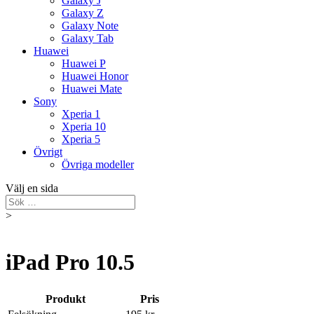
Galaxy J
Galaxy Z
Galaxy Note
Galaxy Tab
Huawei
Huawei P
Huawei Honor
Huawei Mate
Sony
Xperia 1
Xperia 10
Xperia 5
Övrigt
Övriga modeller
Välj en sida
>
iPad Pro 10.5
Produkt
Pris