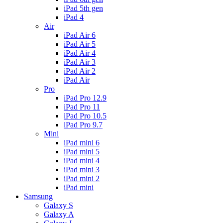
iPad 5th gen
iPad 4
Air
iPad Air 6
iPad Air 5
iPad Air 4
iPad Air 3
iPad Air 2
iPad Air
Pro
iPad Pro 12.9
iPad Pro 11
iPad Pro 10.5
iPad Pro 9.7
Mini
iPad mini 6
iPad mini 5
iPad mini 4
iPad mini 3
iPad mini 2
iPad mini
Samsung
Galaxy S
Galaxy A