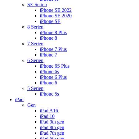
SE Serien
iPhone SE 2022
iPhone SE 2020
iPhone SE
8 Serien
iPhone 8 Plus
iPhone 8
7 Serien
iPhone 7 Plus
iPhone 7
6 Serien
iPhone 6S Plus
iPhone 6s
iPhone 6 Plus
iPhone 6
5 Serien
iPhone 5s
iPad
Gen
iPad A16
iPad 10
iPad 9th gen
iPad 8th gen
iPad 7th gen
iPad 6th gen