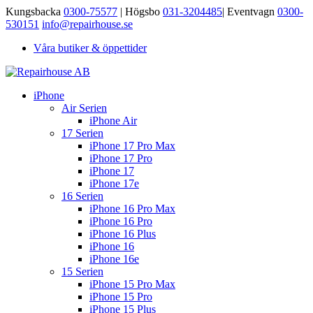
Kungsbacka
0300-75577
| Högsbo
031-3204485
| Eventvagn
0300-
530151
info@repairhouse.se
Våra butiker & öppettider
iPhone
Air Serien
iPhone Air
17 Serien
iPhone 17 Pro Max
iPhone 17 Pro
iPhone 17
iPhone 17e
16 Serien
iPhone 16 Pro Max
iPhone 16 Pro
iPhone 16 Plus
iPhone 16
iPhone 16e
15 Serien
iPhone 15 Pro Max
iPhone 15 Pro
iPhone 15 Plus