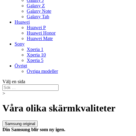
Galaxy J
Galaxy Z
Galaxy Note
Galaxy Tab
Huawei
Huawei P
Huawei Honor
Huawei Mate
Sony
Xperia 1
Xperia 10
Xperia 5
Övrigt
Övriga modeller
Välj en sida
>
Våra olika skärmkvaliteter
Samsung original
Din Samsung blir som ny igen.