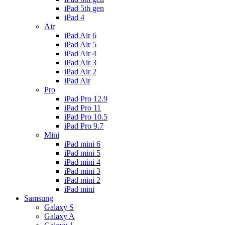
iPad 5th gen
iPad 4
Air
iPad Air 6
iPad Air 5
iPad Air 4
iPad Air 3
iPad Air 2
iPad Air
Pro
iPad Pro 12.9
iPad Pro 11
iPad Pro 10.5
iPad Pro 9.7
Mini
iPad mini 6
iPad mini 5
iPad mini 4
iPad mini 3
iPad mini 2
iPad mini
Samsung
Galaxy S
Galaxy A