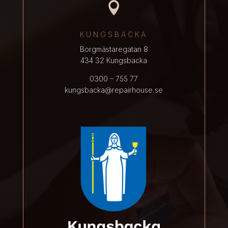

KUNGSBACKA
Borgmästaregatan 8
434 32 Kungsbacka
0300 – 755 77
kungsbacka@repairhouse.se