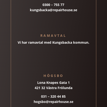
0300 – 755 77
kungsbacka@repairhouse.se
RAMAVTAL
Vi har ramavtal med Kungsbacka kommun.
HÖGSBO
Lona Knapes Gata 1
421 32 Västra Frölunda
031 – 320 44 85
hogsbo@repairhouse.se