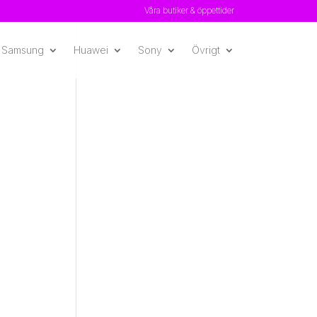
Våra butiker & öppettider
Samsung
Huawei
Sony
Övrigt