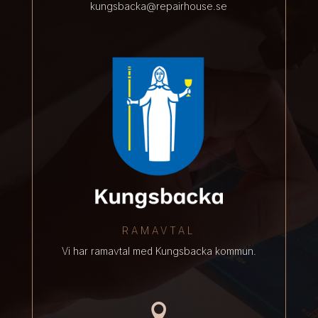
kungsbacka@repairhouse.se
RAMAVTAL
Vi har ramavtal med Kungsbacka kommun.
