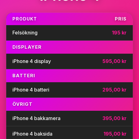
PRODUKT
PRIS
Felsökning
195 kr
DISPLAYER
iPhone 4 display
595,00 kr
BATTERI
iPhone 4 batteri
295,00 kr
ÖVRIGT
iPhone 4 bakkamera
395,00 kr
iPhone 4 baksida
195,00 kr