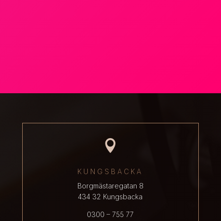

KUNGSBACKA
Borgmästaregatan 8
434 32 Kungsbacka
0300 – 755 77