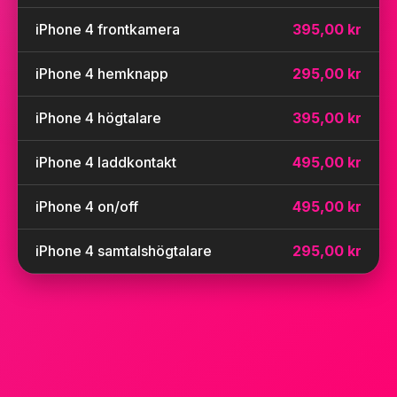
iPhone 4 frontkamera
395,00 kr
iPhone 4 hemknapp
295,00 kr
iPhone 4 högtalare
395,00 kr
iPhone 4 laddkontakt
495,00 kr
iPhone 4 on/off
495,00 kr
iPhone 4 samtalshögtalare
295,00 kr